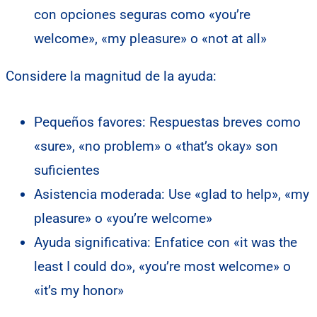
con opciones seguras como «you’re
welcome», «my pleasure» o «not at all»
Considere la magnitud de la ayuda:
Pequeños favores: Respuestas breves como
«sure», «no problem» o «that’s okay» son
suficientes
Asistencia moderada: Use «glad to help», «my
pleasure» o «you’re welcome»
Ayuda significativa: Enfatice con «it was the
least I could do», «you’re most welcome» o
«it’s my honor»