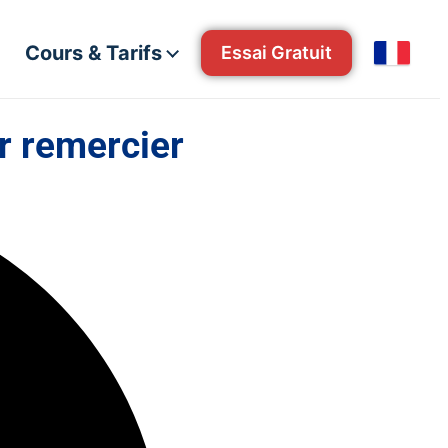
Cours & Tarifs
Essai Gratuit
r remercier