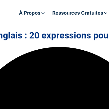
À Propos
Ressources Gratuites
nglais : 20 expressions pou