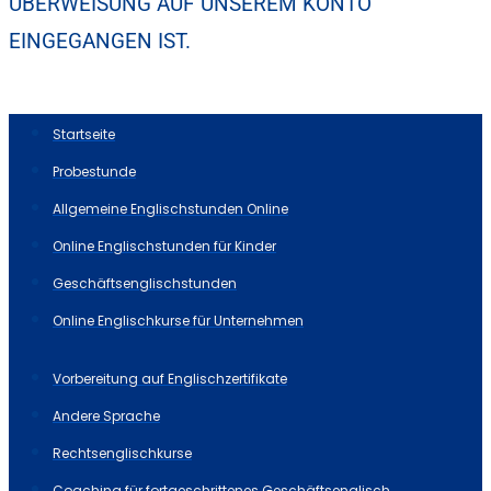
ÜBERWEISUNG AUF UNSEREM KONTO
EINGEGANGEN IST.
Startseite
Probestunde
Allgemeine Englischstunden Online
Online Englischstunden für Kinder
Geschäftsenglischstunden
Online Englischkurse für Unternehmen
Vorbereitung auf Englischzertifikate
Andere Sprache
Rechtsenglischkurse
Coaching für fortgeschrittenes Geschäftsenglisch