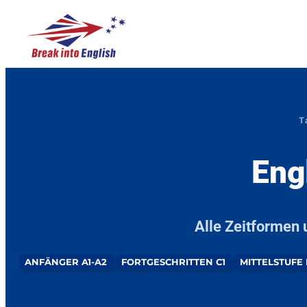
T
Eng
Alle Zeitformen 
ANFÄNGER A1-A2
FORTGESCHRITTEN C1
MITTELSTUFE 