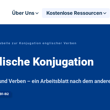
Über Uns
Kostenlose Ressourcen
abelle zur Konjugation englischer Verben
lische Konjugation​
und Verben – ein Arbeitsblatt nach dem ander
B1-B2