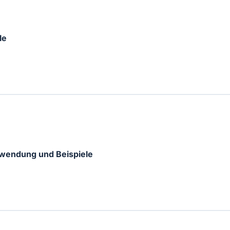
le
rwendung und Beispiele