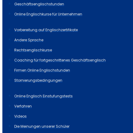
Geschäftsenglischstunden
Online Englischkurse für Unternehmen
Vorbereitung auf Englischzertifikate
Andere Sprache
Rechtsenglischkurse
Coaching für fortgeschrittenes Geschäftsenglisch
Firmen Online Englischstunden
Stornierungsbedingungen
Online Englisch Einstufungstests
Verfahren
Videos
Die Meinungen unserer Schüler