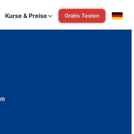
Kurse & Preise
Gratis Testen
en