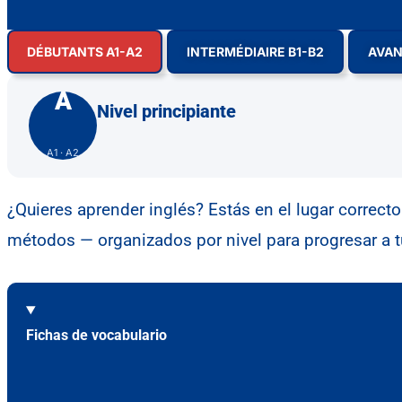
DÉBUTANTS A1-A2
INTERMÉDIAIRE B1-B2
AVAN
A
Nivel principiante
A1 · A2
¿Quieres aprender inglés? Estás en el lugar correct
métodos — organizados por nivel para progresar a t
Fichas de vocabulario