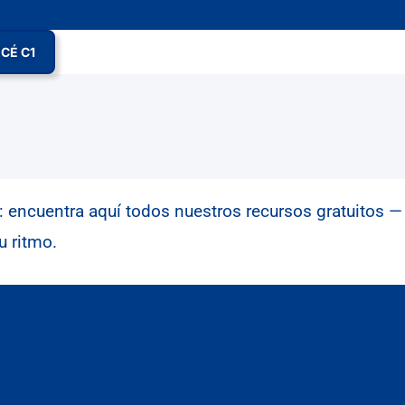
CÉ C1
o: encuentra aquí todos nuestros recursos gratuitos —
u ritmo.