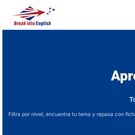
Apr
To
Filtra por nivel, encuentra tu tema y repasa con fi