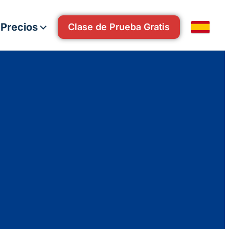
 Precios
Clase de Prueba Gratis