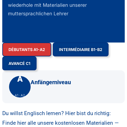
wiederhole mit Materialien unserer
muttersprachlichen Lehrer
DÉBUTANTS A1-A2
INTERMÉDIAIRE B1-B2
AVANCÉ C1
A
Anfängerniveau
A1 · A2
Du willst Englisch lernen? Hier bist du richtig:
Finde hier alle unsere kostenlosen Materialien —