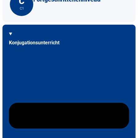
C
C1
Konjugationsunterricht