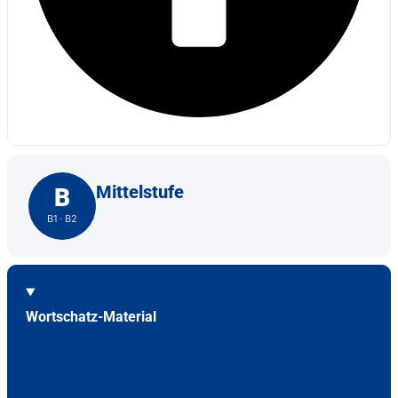
Mittelstufe
B
B1 · B2
Wortschatz-Material